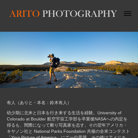
有人（ありと・本名：鈴木有人）
幼少期に北米と日本を行き来する生活を経験。University of
Colorado at Boulder 航空宇宙工学部を卒業後NASAへの内定を
得るも、間際になって断り写真家を志す。その翌年アメリカ・
キヤノン社と National Parks Foundation 共催の全米コンテスト
「Your Picture of America」にて一位受賞。その後はアメリカ、